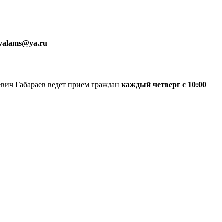
nvalams@ya.ru
вич Габараев ведет прием граждан
каждый четверг с 10:00