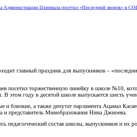
ходит главный праздник для выпускников – «последни
ев посетил торжественную линейку в школе №10, кото
 В этом году в десятой школе выпускается шесть учен
е и близкие, а также депутат парламента Ацамаз Касае
а и представитель Минобразования Нина Джиоева.
сь педагогический состав школы, выпускников и их ро