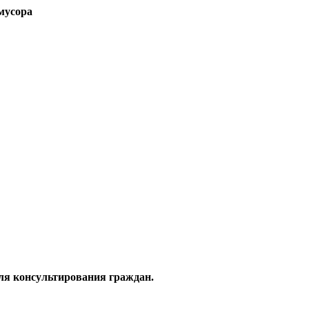
 мусора
ля консультирования граждан.