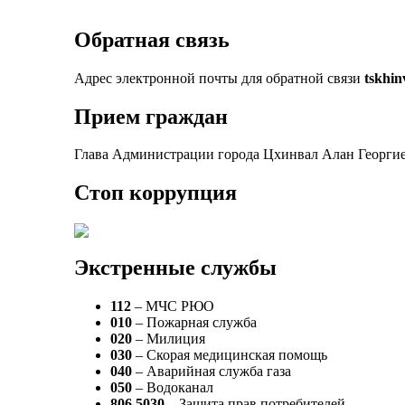
Обратная связь
Адрес электронной почты для обратной связи
tskhi
Прием граждан
Глава Администрации города Цхинвал Алан Георгие
Стоп коррупция
Экстренные службы
112
– МЧС РЮО
010
– Пожарная служба
020
– Милиция
030
– Скорая медицинская помощь
040
– Аварийная служба газа
050
– Водоканал
806 5030
– Защита прав потребителей