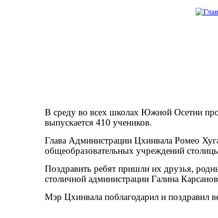
В среду во всех школах Южной Осетии про
выпускается 410 учеников.
Глава Администрации Цхинвала Ромео Хуга
общеобразовательных учреждений столицы.
Поздравить ребят пришли их друзья, родны
столичной администрации Галина Карсанов
Мэр Цхинвала поблагодарил и поздравил ве