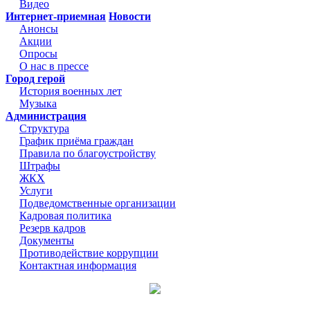
Видео
Интернет-приемная
Новости
Анонсы
Акции
Опросы
О нас в прессе
Город герой
История военных лет
Музыка
Администрация
Структура
График приёма граждан
Правила по благоустройству
Штрафы
ЖКХ
Услуги
Подведомственные организации
Кадровая политика
Резерв кадров
Документы
Противодействие коррупции
Контактная информация