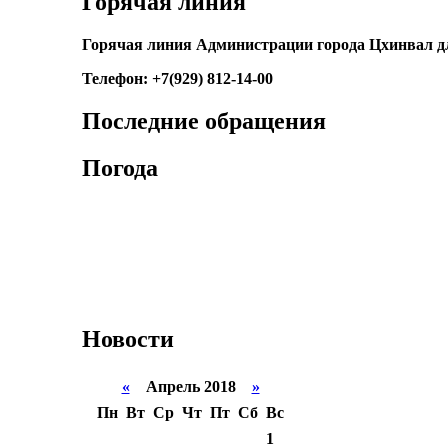
Горячая линия
Горячая линия Администрации города Цхинвал д
Телефон: +7(929) 812-14-00
Последние обращения
Погода
Новости
«
Апрель 2018
»
Пн
Вт
Ср
Чт
Пт
Сб
Вс
1