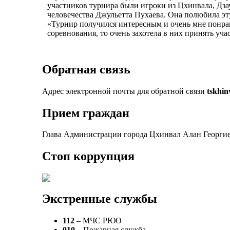
участников турнира были игроки из Цхинвала, Дза
человечества Джульетта Пухаева. Она полюбила эту
«Турнир получился интересным и очень мне понрави
соревнования, то очень захотела в них принять учас
Обратная связь
Адрес электронной почты для обратной связи
tskhi
Прием граждан
Глава Администрации города Цхинвал Алан Георгие
Стоп коррупция
Экстренные службы
112
– МЧС РЮО
010
– Пожарная служба