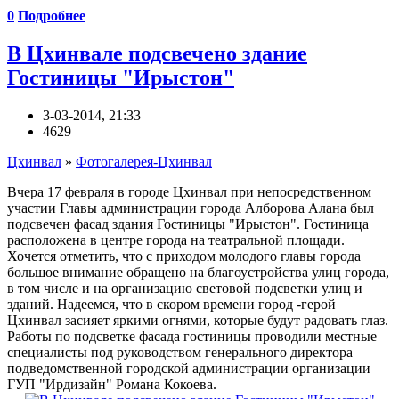
0
Подробнее
В Цхинвале подсвечено здание
Гостиницы "Ирыстон"
3-03-2014, 21:33
4629
Цхинвал
»
Фотогалерея-Цхинвал
Вчера 17 февраля в городе Цхинвал при непосредственном
участии Главы администрации города Алборова Алана был
подсвечен фасад здания Гостиницы "Ирыстон". Гостиница
расположена в центре города на театральной площади.
Хочется отметить, что с приходом молодого главы города
большое внимание обращено на благоустройства улиц города,
в том числе и на организацию световой подсветки улиц и
зданий. Надеемся, что в скором времени город -герой
Цхинвал засияет яркими огнями, которые будут радовать глаз.
Работы по подсветке фасада гостиницы проводили местные
специалисты под руководством генерального директора
подведомственной городской администрации организации
ГУП "Ирдизайн" Романа Кокоева.