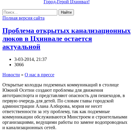
Город-Герой Цхинвал!
Найти
Полная версия сайта
Проблема открытых канализационных
люков в Цхинвале остается
актуальной
3-03-2014, 21:37
3066
Новости
»
О нас в прессе
Открытые колодцы подземных коммуникаций в столице
Южной Осетии создают проблемы для движения
автотранспорта и представляют опасность для пешеходов, в
первую очередь для детей. По словам главы городской
администрации Алана Алборова, мэрия не несет
ответственности за эту проблему, так как подземные
коммуникации обслуживаются Минстроем и строительными
организациями, ведущими работы по замене водопроводных
и канализационных сетей.