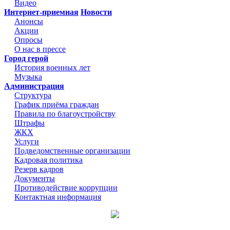
Видео
Интернет-приемная
Новости
Анонсы
Акции
Опросы
О нас в прессе
Город герой
История военных лет
Музыка
Администрация
Структура
График приёма граждан
Правила по благоустройству
Штрафы
ЖКХ
Услуги
Подведомственные организации
Кадровая политика
Резерв кадров
Документы
Противодействие коррупции
Контактная информация