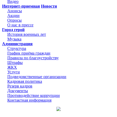
Видео
Интернет-приемная
Новости
Анонсы
Акции
Опросы
О нас в прессе
Город герой
История военных лет
Музыка
Администрация
Структура
График приёма граждан
Правила по благоустройству
Штрафы
ЖКХ
Услуги
Подведомственные организации
Кадровая политика
Резерв кадров
Документы
Противодействие коррупции
Контактная информация