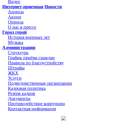
Видео
Интернет-приемная
Новости
Анонсы
Акции
Опросы
О нас в прессе
Город герой
История военных лет
Музыка
Администрация
Структура
График приёма граждан
Правила по благоустройству
Штрафы
ЖКХ
Услуги
Подведомственные организации
Кадровая политика
Резерв кадров
Документы
Противодействие коррупции
Контактная информация